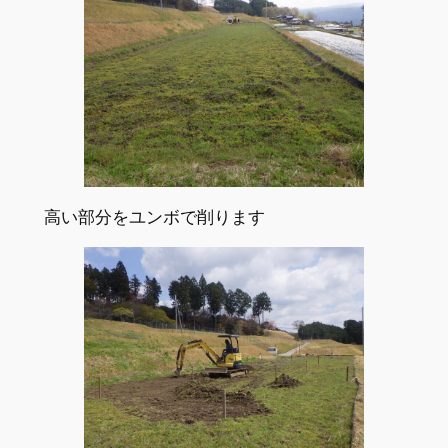
高い部分をユンボで削ります