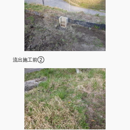
流出施工前②