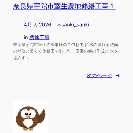
奈良県宇陀市室生農地修繕工事１
4月 7, 2026
—
sanki_sanki
by
in
農地工事
奈良県宇陀市室生の法事様のご依頼です 水の漏れる法面
の補修と長らく休耕田であった 田圃の畔の作成と 水を
流入す…
次のページ
→