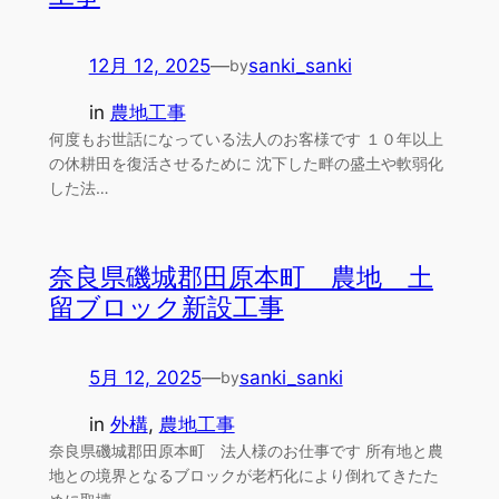
12月 12, 2025
—
sanki_sanki
by
in
農地工事
何度もお世話になっている法人のお客様です １０年以上
の休耕田を復活させるために 沈下した畔の盛土や軟弱化
した法…
奈良県磯城郡田原本町 農地 土
留ブロック新設工事
5月 12, 2025
—
sanki_sanki
by
in
外構
, 
農地工事
奈良県磯城郡田原本町 法人様のお仕事です 所有地と農
地との境界となるブロックが老朽化により倒れてきたた